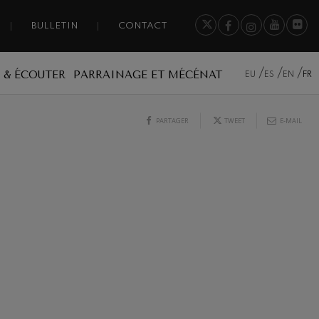
BULLETIN
CONTACT
 & ÉCOUTER
PARRAINAGE ET MÉCÉNAT
EU
ES
EN
FR
PARTAGER
TWEET
E-MAIL