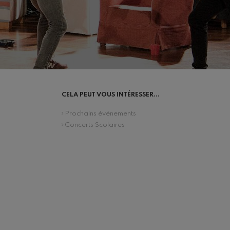
CELA PEUT VOUS INTÉRESSER...
Prochains événements
Concerts Scolaires