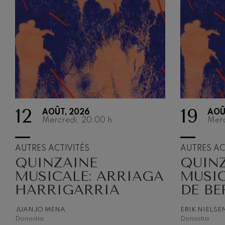
12
19
AOÛT, 2026
AOÛ
Mercredi, 20:00
h.
Merc
AUTRES ACTIVITÉS
AUTRES AC
QUINZAINE
QUIN
MUSICALE: ARRIAGA
MUSIC
HARRIGARRIA
DE BE
JUANJO MENA
ERIK NIELSE
Donostia
Donostia