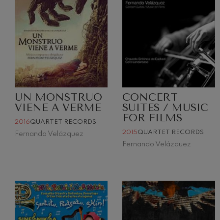
UN MONSTRUO
CONCERT
VIENE A VERME
SUITES / MUSIC
FOR FILMS
2016
QUARTET RECORDS
2015
QUARTET RECORDS
Fernando Velázquez
Fernando Velázquez