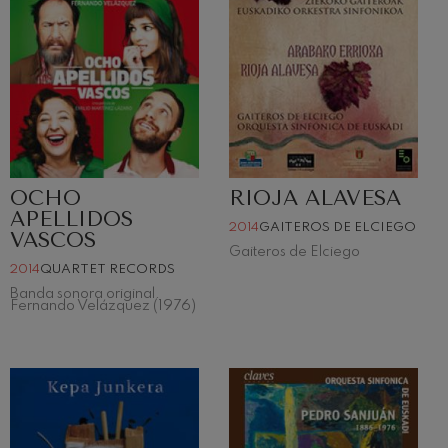
OCHO
RIOJA ALAVESA
APELLIDOS
2014
GAITEROS DE ELCIEGO
VASCOS
Gaiteros de Elciego
2014
QUARTET RECORDS
Banda sonora original.
Fernando Velázquez (1976)