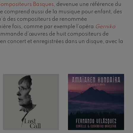
 Compositeurs Basques
, devenue une référence du
le comprend aussi de la musique pour enfant, des
squ’à des compositeurs de renommée
mière fois, comme par exemple l’opéra
Gernika
commande d’œuvres de huit compositeurs de
s en concert et enregistrées dans un disque, avec la