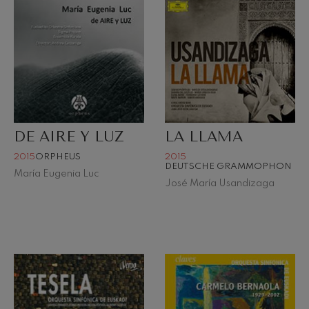
DE AIRE Y LUZ
LA LLAMA
2015
ORPHEUS
2015
DEUTSCHE GRAMMOPHON
María Eugenia Luc
José María Usandizaga