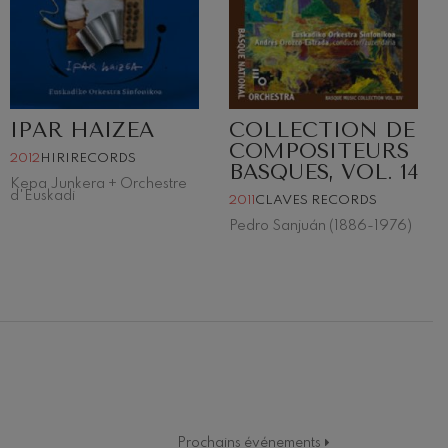
IPAR HAIZEA
COLLECTION DE
COMPOSITEURS
2012
HIRIRECORDS
BASQUES, VOL. 14
Kepa Junkera + Orchestre
d'Euskadi
2011
CLAVES RECORDS
Pedro Sanjuán (1886-1976)
Prochains événements