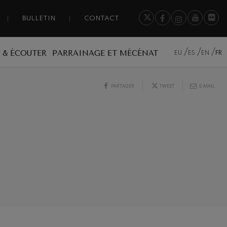
BULLETIN
CONTACT
 & ÉCOUTER
PARRAINAGE ET MÉCÉNAT
EU
ES
EN
FR
PARTAGER
TWEET
E-MAIL