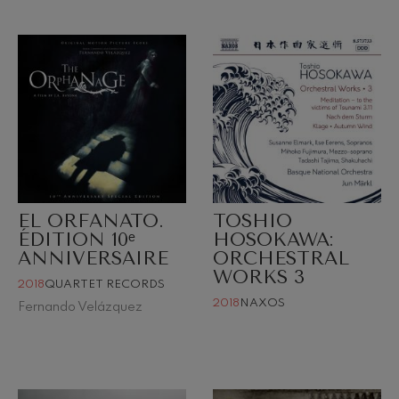
EL ORFANATO.
TOSHIO
ÉDITION 10ᵉ
HOSOKAWA:
ANNIVERSAIRE
ORCHESTRAL
WORKS 3
2018
QUARTET RECORDS
2018
NAXOS
Fernando Velázquez