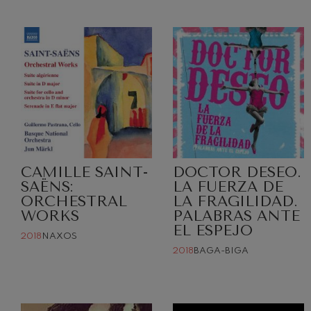
CAMILLE SAINT-
DOCTOR DESEO.
SAËNS:
LA FUERZA DE
ORCHESTRAL
LA FRAGILIDAD.
WORKS
PALABRAS ANTE
EL ESPEJO
2018
NAXOS
2018
BAGA-BIGA