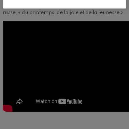
lyrique et contemplative, et parle, selon l’auteur
russe, « du printemps, de la joie et de la jeunesse ».