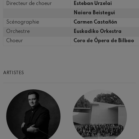
Directeur de choeur
Esteban Urzelai
Naiara Beistegui​
Scénographie
Carmen Castañón
Orchestre
Euskadiko Orkestra
Choeur
Coro de Ópera de Bilbao
ARTISTES