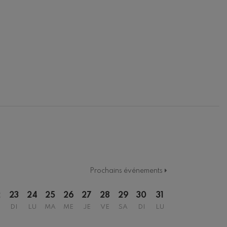
Prochains événements
2
23
24
25
26
27
28
29
30
31
DI
LU
MA
ME
JE
VE
SA
DI
LU