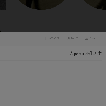
PARTAGER
TWEET
E-MAIL
10 €
À partir de