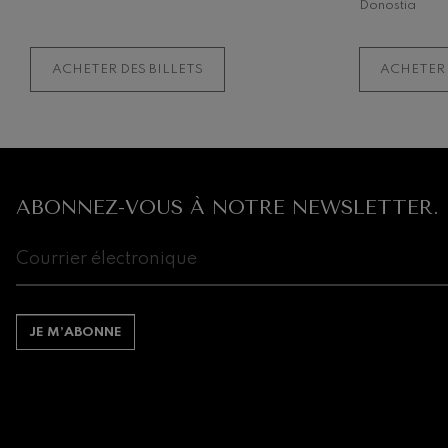
Donostia
ACHETER DES BILLETS
ACHETER 
ABONNEZ-VOUS À NOTRE NEWSLETTER.
JE M’ABONNE