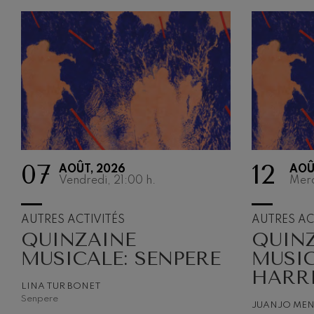
07
12
AOÛT, 2026
AOÛ
Vendredi, 21:00
h.
Merc
AUTRES ACTIVITÉS
AUTRES AC
QUINZAINE
QUIN
MUSICALE: SENPERE
MUSIC
HARR
LINA TUR BONET
Senpere
JUANJO ME