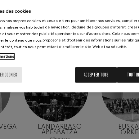
es des cookies
ons nos propres cookies et ceux de tiers pour améliorer nos services, compile
s, analyser vos habitudes de navigation, déduire des groupes d’intérêt, créer u
s et vous montrer des publicités pertinentes sur d’autres sites. Cela nous pe
er le contenu que nous proposons et d’obtenir des informations sur les rubriq
’intérêt, tout en nous permettant d’améliorer le site Web et sa sécurité.
rmations
ER COOKIES
ACCEPTER TOUS
TOUT R
-VEGA
LANDARBASO
EUSK
ABESBATZA
ORKE