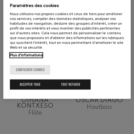
Gertu Kultura
Paramètres des cookies
Nous utilisons nos propres cookies et ceux de tiers pour améliorer
nos services, compiler des données statistiques, analyser vos
habitudes de navigation, déduire des groupes d’intérêt, créer un
ARTISTES
profil de vos intérêts et vous montrer des publicités pertinentes
sur d’autres sites. Cela nous permet de personnaliser le contenu
que nous proposons et d’obtenir des informations sur les rubriques
qui suscitent l’intérêt, tout en nous permettant d’améliorer le site
Web et sa sécurité.
Plus d'informations
CONFIGURER COOKIES
ACCEPTER TOUS
TOUT REFUSER
OIHANA
ÓSCAR DIAGO
KONTXESO
Hautbois
Flûte