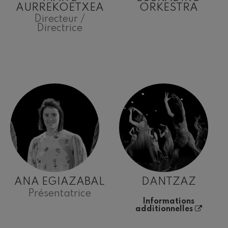
AURREKOETXEA
ORKESTRA
Directeur /
Directrice
ANA EGIAZABAL
DANTZAZ
Présentatrice
Informations
additionnelles