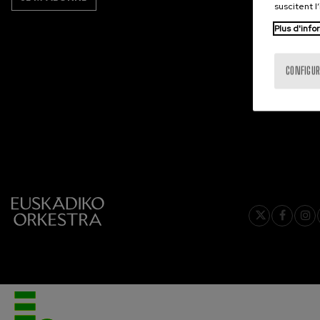
suscitent l
Plus d'info
CONFIGUR