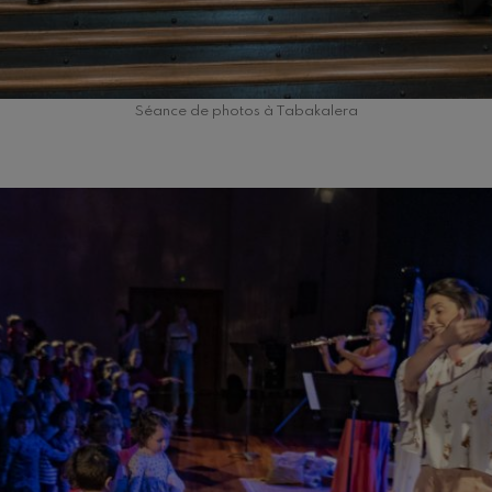
Séance de photos à Tabakalera