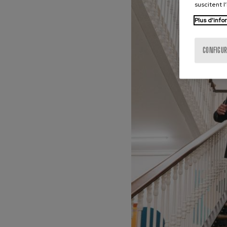
suscitent l
Plus d'info
CONFIGUR