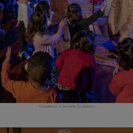
Uauatxua, Concerts Scolaires