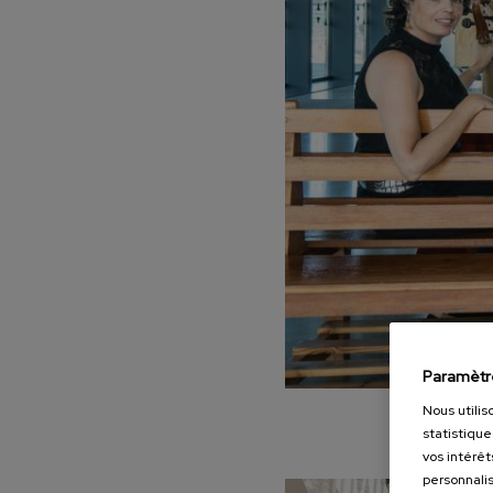
Paramètr
Nous utilis
statistique
vos intérêt
personnalis