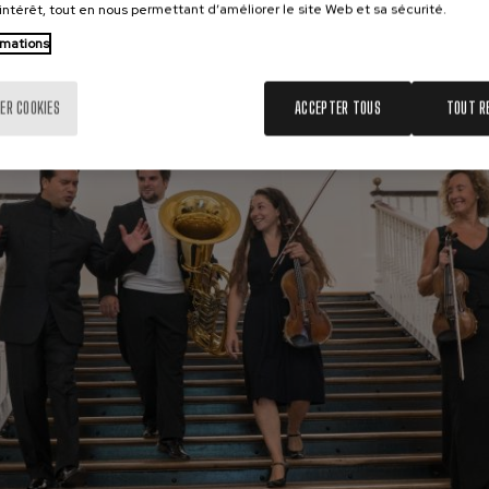
’intérêt, tout en nous permettant d’améliorer le site Web et sa sécurité.
rmations
ER COOKIES
ACCEPTER TOUS
TOUT R