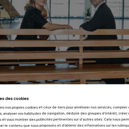
es des cookies
Séance de photos à Tabakalera
ons nos propres cookies et ceux de tiers pour améliorer nos services, compile
s, analyser vos habitudes de navigation, déduire des groupes d’intérêt, créer u
s et vous montrer des publicités pertinentes sur d’autres sites. Cela nous pe
er le contenu que nous proposons et d’obtenir des informations sur les rubriq