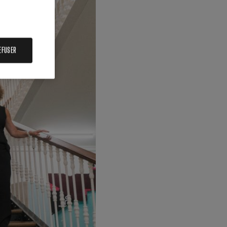
EFUSER